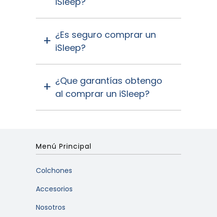
iSleep?
¿Es seguro comprar un
iSleep?
¿Que garantías obtengo
al comprar un iSleep?
Menú Principal
Colchones
Accesorios
Nosotros