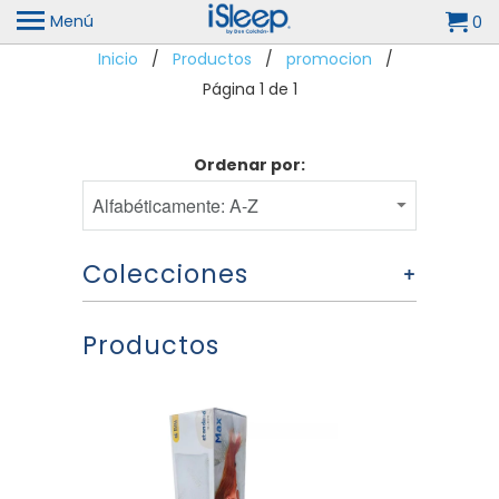
Menú
0
Inicio
/
Productos
/
promocion
/
Página 1 de 1
Ordenar por:
Colecciones
+
Productos